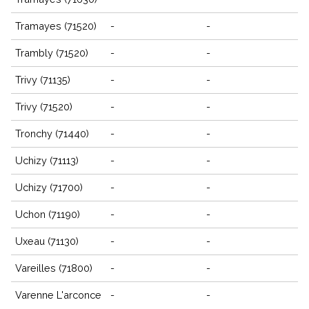
Tramayes (71520)
-
-
Trambly (71520)
-
-
Trivy (71135)
-
-
Trivy (71520)
-
-
Tronchy (71440)
-
-
Uchizy (71113)
-
-
Uchizy (71700)
-
-
Uchon (71190)
-
-
Uxeau (71130)
-
-
Vareilles (71800)
-
-
Varenne L'arconce
-
-