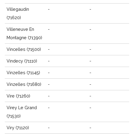
Villegaudin
-
-
(71620)
Villeneuve En
-
-
Montagne (71390)
Vincelles (71500)
-
-
Vindecy (71110)
-
-
Vinzelles (71145)
-
-
Vinzelles (71680)
-
-
Vire (71260)
-
-
Virey Le Grand
-
-
(71530)
Viry (71120)
-
-