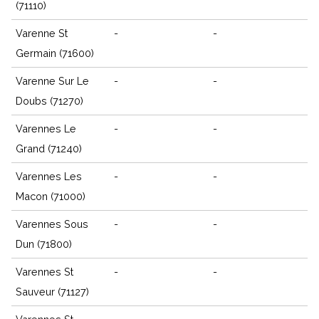
(71110)
Varenne St
-
-
Germain (71600)
Varenne Sur Le
-
-
Doubs (71270)
Varennes Le
-
-
Grand (71240)
Varennes Les
-
-
Macon (71000)
Varennes Sous
-
-
Dun (71800)
Varennes St
-
-
Sauveur (71127)