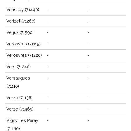
Verissey (71440)
-
-
Verizet (71260)
-
-
Verjux (71590)
-
-
Verosvres (71119)
-
-
Verosvres (71220)
-
-
Vers (71240)
-
-
Versaugues
-
-
(71110)
Verze (71136)
-
-
Verze (71960)
-
-
Vigny Les Paray
-
-
(71160)