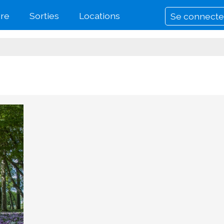
re
Sorties
Locations
Se connecte