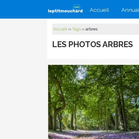
Accueil
Annuai
Accueil
››
Tags
›› arbres
LES PHOTOS ARBRES