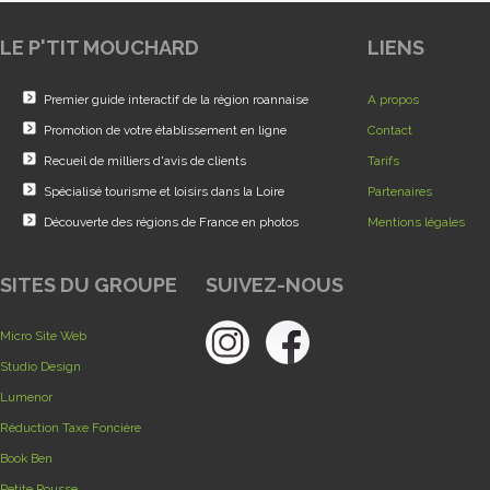
LE P'TIT MOUCHARD
LIENS
Premier guide interactif de la région roannaise
A propos
Promotion de votre établissement en ligne
Contact
Recueil de milliers d'avis de clients
Tarifs
Spécialisé tourisme et loisirs dans la Loire
Partenaires
Découverte des régions de France en photos
Mentions légales
SITES DU GROUPE
SUIVEZ-NOUS
Micro Site Web
Studio Design
Lumenor
Réduction Taxe Foncière
Book Ben
Petite Pousse